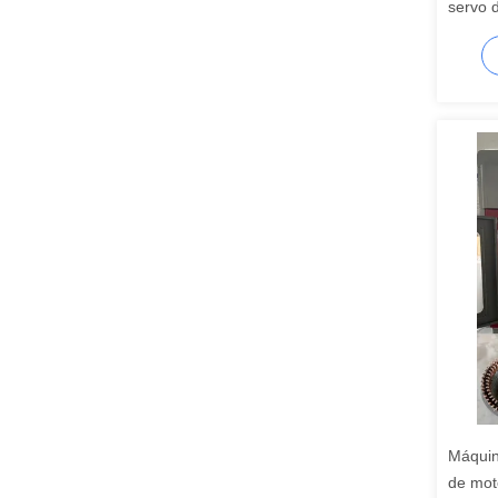
servo d
ensamb
Máquin
de mot