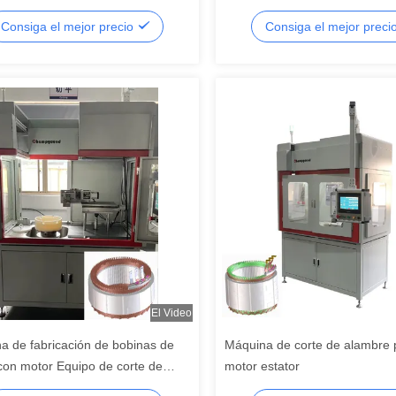
amada
Consiga el mejor precio
Consiga el mejor preci
El Video
a de fabricación de bobinas de
Máquina de corte de alambre 
con motor Equipo de corte de
motor estator
r de alambre plano