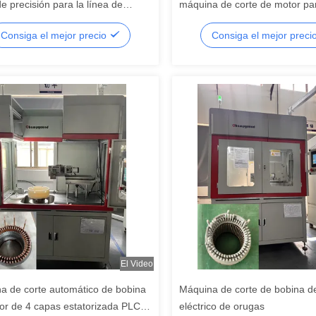
e precisión para la línea de
máquina de corte de motor pa
laje de bobina de estator
estator personalizado
Consiga el mejor precio
Consiga el mejor preci
El Video
a de corte automático de bobina
Máquina de corte de bobina d
or de 4 capas estatorizada PLC
eléctrico de orugas