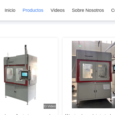
Inicio
Productos
Videos
Sobre Nosotros
C
El Video