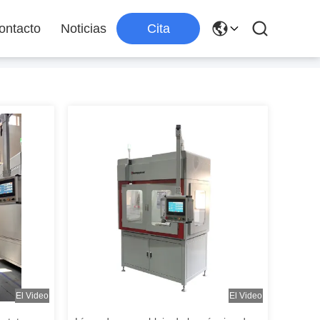
ontacto
Noticias
Cita
El Video
El Video