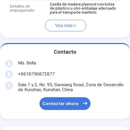
Casilla de madera plywood con bolsa
Detalles de
de plástico u otro embalaje adecuado
empaquetado
para el transporte marítimo
Vea más
Contacto
Ms. Bella
+8618796872877
Sala 1 y 2, No. 95, Sanxiang Road, Zona de Desarrollo
de Kunshan, Kunshan, China
Contactar ahora