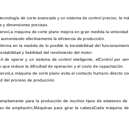
ecnología de corte avanzada y un sistema de control preciso, la má
s y dimensiones precisas.
servo
La máquina de corte plano mejora en gran medida la velocidad 
 aumentando efectivamente la eficiencia de producción.
imina en la medida de lo posible la inestabilidad del funcionamient
estabilidad y fiabilidad del rendimiento del motor.
 de operar y un sistema de control inteligente, el
Control por ser
que reduce la dificultad de operación y el costo de capacitación.
servo
La máquina de corte plano evita el contacto humano directo con
dad del proceso de producción.
 ampliamente para la producción de muchos tipos de estatores d
s de ampliación,Máquinas para girar la cabezaCada máquina de l