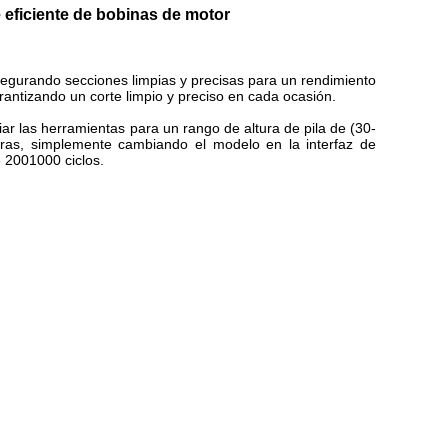
 eficiente de bobinas de motor
segurando secciones limpias y precisas para un rendimiento
rantizando un corte limpio y preciso en cada ocasión.
ar las herramientas para un rango de altura de pila de (30-
as, simplemente cambiando el modelo en la interfaz de
 2001000 ciclos.