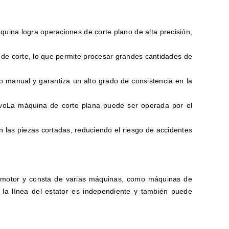
quina logra operaciones de corte plano de alta precisión,
de corte, lo que permite procesar grandes cantidades de
o manual y garantiza un alto grado de consistencia en la
vo
La máquina de corte plana puede ser operada por el
 las piezas cortadas, reduciendo el riesgo de accidentes
e motor y consta de varias máquinas, como máquinas de
a línea del estator es independiente y también puede