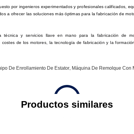
sto por ingenieros experimentados y profesionales calificados, e
dos a ofrecer las soluciones más óptimas para la fabricación de mot
técnica y servicios llave en mano para la fabricación de mot
 costes de los motores, la tecnología de fabricación y la formación
ipo De Enrollamiento De Estator
,
Máquina De Remolque Con 
Productos similares