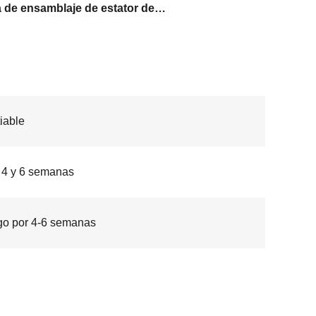
Línea de ensamblaje de estator de corte plano
iable
 4 y 6 semanas
go por 4-6 semanas