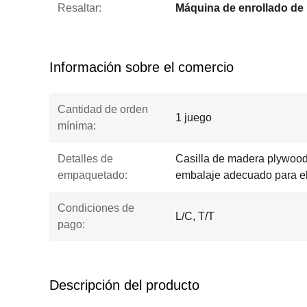
Resaltar:
Información sobre el comercio
Cantidad de orden
1 juego
mínima:
Detalles de
Casilla de madera plywood 
empaquetado:
embalaje adecuado para el
Condiciones de
L/C, T/T
pago:
Descripción del producto