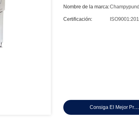
Nombre de la marca:
Champypun
Certificación:
ISO9001:20
Consiga El Mejor Pre