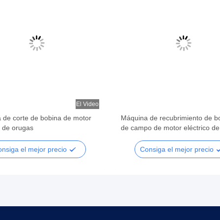
El Video
 de corte de bobina de motor
Máquina de recubrimiento de b
o de orugas
de campo de motor eléctrico de
plano de aguja automática
nsiga el mejor precio
Consiga el mejor precio