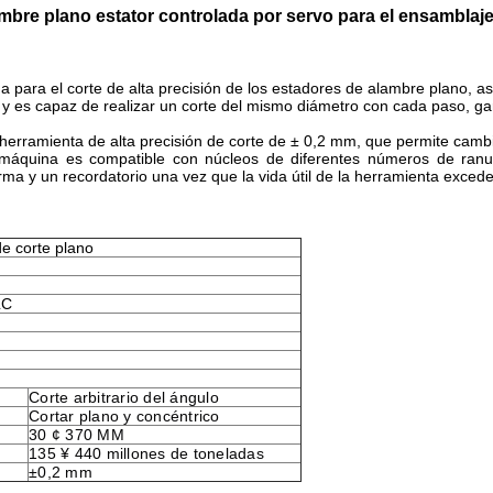
mbre plano estator controlada por servo para el ensamblaje
 para el corte de alta precisión de los estadores de alambre plano, a
io y es capaz de realizar un corte del mismo diámetro con cada paso, ga
herramienta de alta precisión de corte de ± 0,2 mm, que permite cambi
quina es compatible con núcleos de diferentes números de ranur
a y un recordatorio una vez que la vida útil de la herramienta excede
e corte plano
LC
Corte arbitrario del ángulo
Cortar plano y concéntrico
30 ¢ 370 MM
135 ¥ 440 millones de toneladas
±0,2 mm