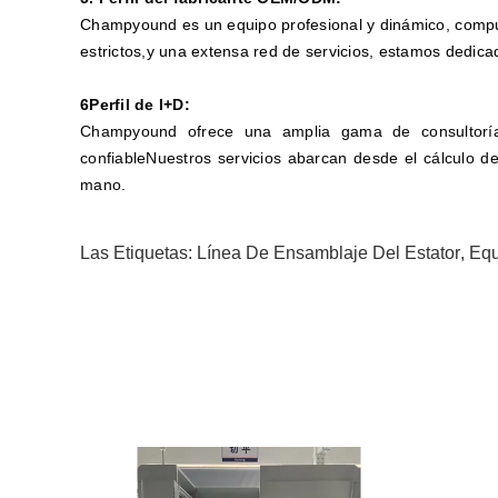
Champyound es un equipo profesional y dinámico, compue
estrictos,y una extensa red de servicios, estamos dedica
6Perfil de I+D:
Champyound ofrece una amplia gama de consultoría 
confiableNuestros servicios abarcan desde el cálculo de
mano.
Las Etiquetas:
Línea De Ensamblaje Del Estator
,
Equ