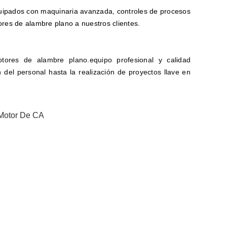
quipados con maquinaria avanzada, controles de procesos
ores de alambre plano a nuestros clientes.
ores de alambre plano.equipo profesional y calidad
 del personal hasta la realización de proyectos llave en
Motor De CA