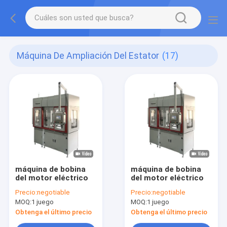
Máquina De Ampliación Del Estator
(17)
máquina de bobina
máquina de bobina
del motor eléctrico
del motor eléctrico
Precio:
negotiable
Precio:
negotiable
MOQ:
1 juego
MOQ:
1 juego
Obtenga el último precio
Obtenga el último precio