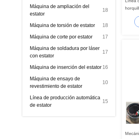
Línea 
Máquina de ampliación del
horquil
18
estator
camion
Máquina de torsión de estator
18
Máquina de corte por estator
17
Máquina de soldadura por láser
17
con estator
Máquina de inserción del estator
16
Máquina de ensayo de
10
revestimiento de estator
Línea de producción automática
15
de estator
Mecáni