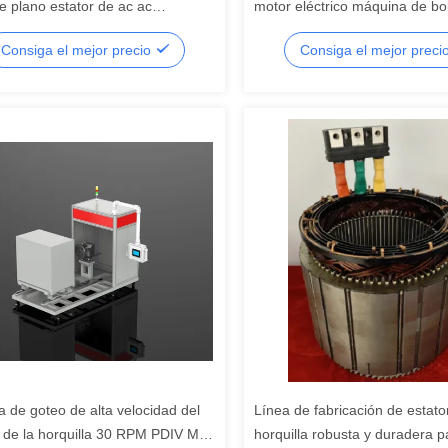
e plano estator de ac ac
motor eléctrico máquina de b
cionador
pantalla táctil personalizada
Consiga el mejor precio
Consiga el mejor preci
a de goteo de alta velocidad del
Línea de fabricación de estato
r de la horquilla 30 RPM PDIV Más
horquilla robusta y duradera p