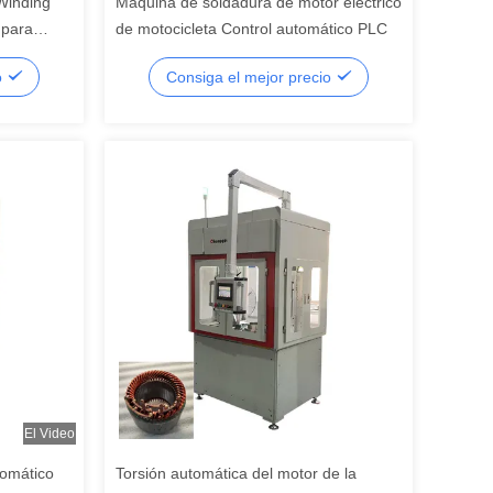
Winding
Máquina de soldadura de motor eléctrico
 para
de motocicleta Control automático PLC
s
o
Consiga el mejor precio
El Video
tomático
Torsión automática del motor de la