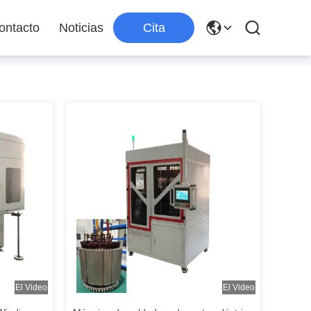
ontacto
Noticias
Cita
El Video
El Video