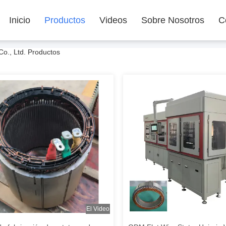
Inicio
Productos
Videos
Sobre Nosotros
C
o., Ltd. Productos
El Video