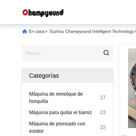
En casa
>
Suzhou Champyound Intelligent Technology C
Categorías
Máquina de remolque de
27
horquilla
Máquina para quitar el barniz
23
Máquina de prensado con
22
estator