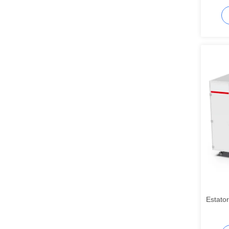
de 400
Estator