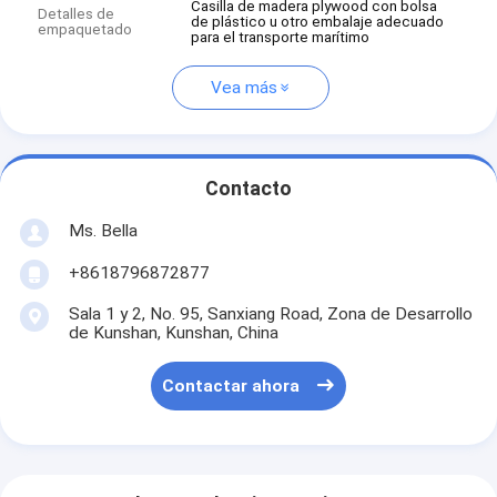
Casilla de madera plywood con bolsa
Detalles de
de plástico u otro embalaje adecuado
empaquetado
para el transporte marítimo
Vea más
Contacto
Ms. Bella
+8618796872877
Sala 1 y 2, No. 95, Sanxiang Road, Zona de Desarrollo
de Kunshan, Kunshan, China
Contactar ahora