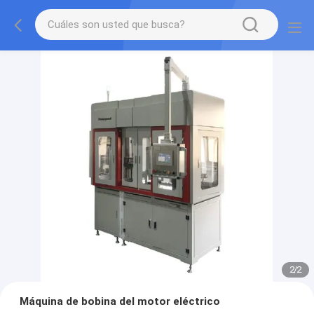
2
/
2
Máquina de bobina del motor eléctrico