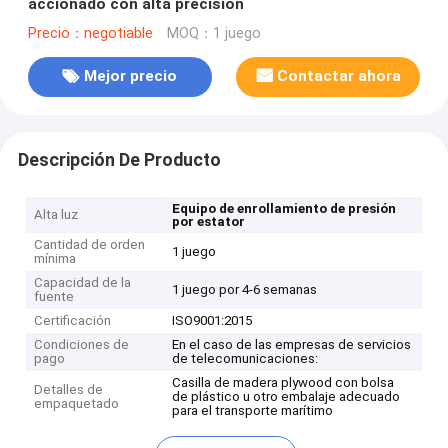
accionado con alta precisión
Precio：negotiable
MOQ：1 juego
Mejor precio
Contactar ahora
Descripción De Producto
Equipo de enrollamiento de presión
Alta luz
por estator
Cantidad de orden
1 juego
mínima
Capacidad de la
1 juego por 4-6 semanas
fuente
Certificación
ISO9001:2015
Condiciones de
En el caso de las empresas de servicios
pago
de telecomunicaciones:
Casilla de madera plywood con bolsa
Detalles de
de plástico u otro embalaje adecuado
empaquetado
para el transporte marítimo