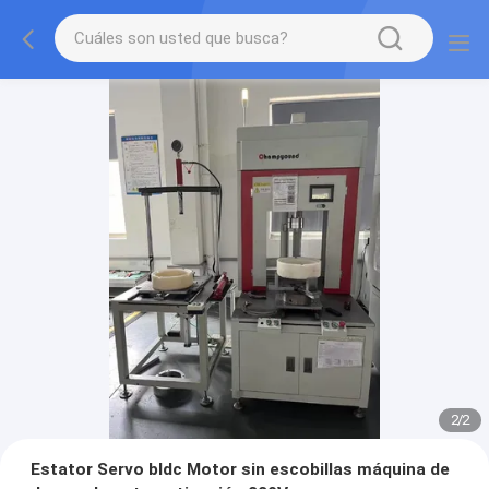
2
/
2
Estator Servo bldc Motor sin escobillas máquina de