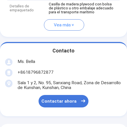
Casilla de madera plywood con bolsa
Detalles de
de plástico u otro embalaje adecuado
empaquetado
para el transporte marítimo
Vea más
Contacto
Ms. Bella
+8618796872877
Sala 1 y 2, No. 95, Sanxiang Road, Zona de Desarrollo
de Kunshan, Kunshan, China
Contactar ahora