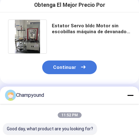
Obtenga El Mejor Precio Por
Estator Servo bldc Motor sin
escobillas máquina de devanado
automatización 220V
Continuar
Productos Recomendados
Champyound
11:52 PM
Good day, what product are you looking for?