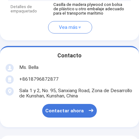
Casilla de madera plywood con bolsa
Detalles de
de plástico u otro embalaje adecuado
empaquetado
para el transporte marítimo
Vea más
Contacto
Ms. Bella
+8618796872877
Sala 1 y 2, No. 95, Sanxiang Road, Zona de Desarrollo
de Kunshan, Kunshan, China
Contactar ahora