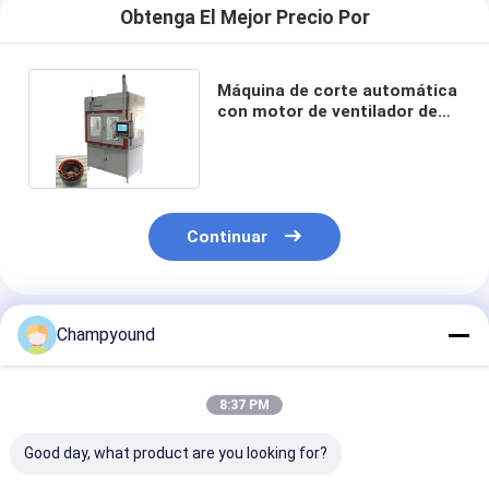
Obtenga El Mejor Precio Por
Máquina de corte automática
con motor de ventilador de
tres ruedas de 6 kW
Continuar
Productos Recomendados
Champyound
8:37 PM
Good day, what product are you looking for?