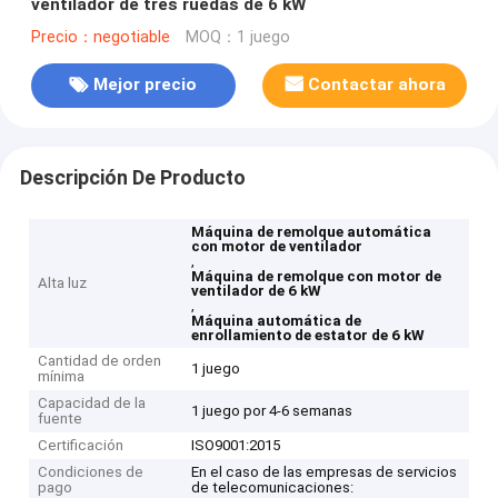
ventilador de tres ruedas de 6 kW
Precio：negotiable
MOQ：1 juego
Mejor precio
Contactar ahora
Descripción De Producto
Máquina de remolque automática
con motor de ventilador
,
Máquina de remolque con motor de
Alta luz
ventilador de 6 kW
,
Máquina automática de
enrollamiento de estator de 6 kW
Cantidad de orden
1 juego
mínima
Capacidad de la
1 juego por 4-6 semanas
fuente
Certificación
ISO9001:2015
Condiciones de
En el caso de las empresas de servicios
pago
de telecomunicaciones: