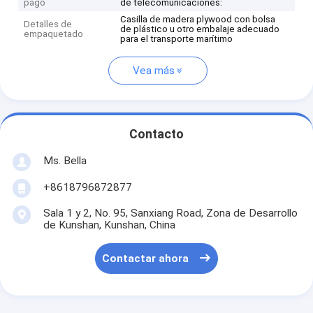
pago
de telecomunicaciones:
Casilla de madera plywood con bolsa
Detalles de
de plástico u otro embalaje adecuado
empaquetado
para el transporte marítimo
Vea más
Contacto
Ms. Bella
+8618796872877
Sala 1 y 2, No. 95, Sanxiang Road, Zona de Desarrollo
de Kunshan, Kunshan, China
Contactar ahora