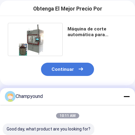
Obtenga El Mejor Precio Por
Máquina de corte
automática para
motocicletas eléctricas
Continuar
Productos Recomendados
Champyound
10:11 AM
Good day, what product are you looking for?