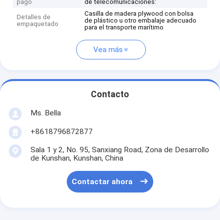
pago
de telecomunicaciones:
Casilla de madera plywood con bolsa
Detalles de
de plástico u otro embalaje adecuado
empaquetado
para el transporte marítimo
Vea más
Contacto
Ms. Bella
+8618796872877
Sala 1 y 2, No. 95, Sanxiang Road, Zona de Desarrollo
de Kunshan, Kunshan, China
Contactar ahora