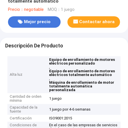
totalmente automático
Precio：negotiable
MOQ：1 juego
Mejor precio
Contactar ahora
Descripción De Producto
Equipo de enrollamiento de motores
eléctricos personalizado
,
Equipo de enrollamiento de motores
Alta luz
eléctricos totalmente automático
,
Máquina de enrollamiento de motor
totalmente automática
personalizada
Cantidad de orden
1 juego
mínima
Capacidad de la
1 juego por 4-6 semanas
fuente
Certificación
ISO9001:2015
Condiciones de
En el caso de las empresas de servicios