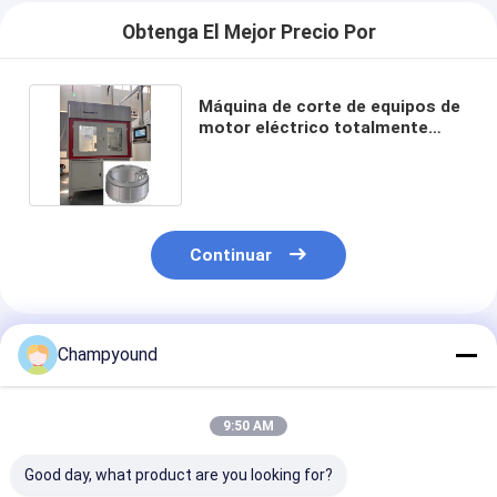
Obtenga El Mejor Precio Por
Máquina de corte de equipos de
motor eléctrico totalmente
automático
Continuar
Productos Recomendados
Champyound
9:50 AM
Good day, what product are you looking for?