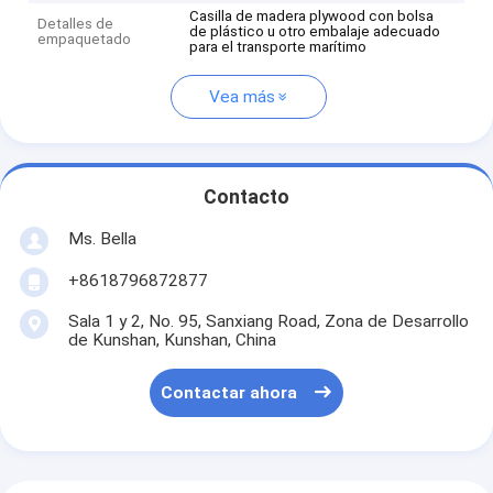
Casilla de madera plywood con bolsa
Detalles de
de plástico u otro embalaje adecuado
empaquetado
para el transporte marítimo
Vea más
Contacto
Ms. Bella
+8618796872877
Sala 1 y 2, No. 95, Sanxiang Road, Zona de Desarrollo
de Kunshan, Kunshan, China
Contactar ahora