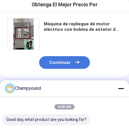
Obtenga El Mejor Precio Por
Máquina de repliegue de motor
eléctrico con bobina de estator de
aeronaves Torsión automática
Continuar
Productos Recomendados
Champyound
4:48 AM
Good day, what product are you looking for?