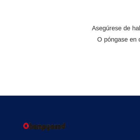
Asegúrese de hab
O póngase en c