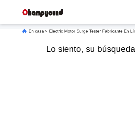
En casa
>
Electric Motor Surge Tester Fabricante En L
Lo siento, su búsqued