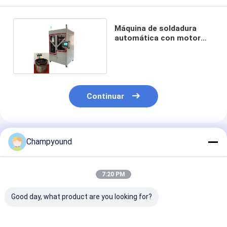
Máquina de soldadura
automática con motor
eléctrico
Continuar
Productos Recomendados
Champyound
7:20 PM
Good day, what product are you looking for?