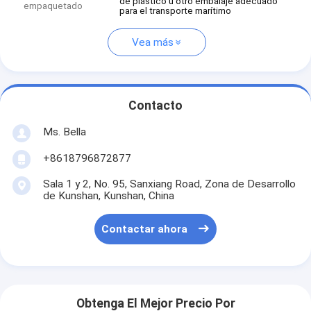
de plástico u otro embalaje adecuado
empaquetado
para el transporte marítimo
Vea más
Contacto
Ms. Bella
+8618796872877
Sala 1 y 2, No. 95, Sanxiang Road, Zona de Desarrollo
de Kunshan, Kunshan, China
Contactar ahora
Obtenga El Mejor Precio Por