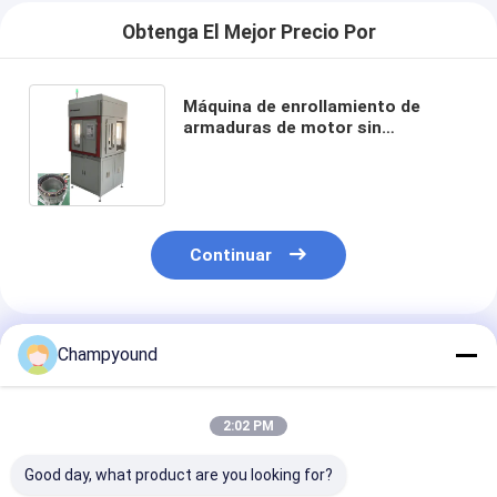
Obtenga El Mejor Precio Por
Máquina de enrollamiento de
armaduras de motor sin
escobillas totalmente automática
de corriente alterna 380V
Continuar
Productos Recomendados
Champyound
2:02 PM
Good day, what product are you looking for?