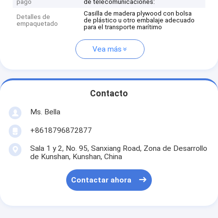
pago
de telecomunicaciones:
Casilla de madera plywood con bolsa
Detalles de
de plástico u otro embalaje adecuado
empaquetado
para el transporte marítimo
Vea más
Contacto
Ms. Bella
+8618796872877
Sala 1 y 2, No. 95, Sanxiang Road, Zona de Desarrollo
de Kunshan, Kunshan, China
Contactar ahora