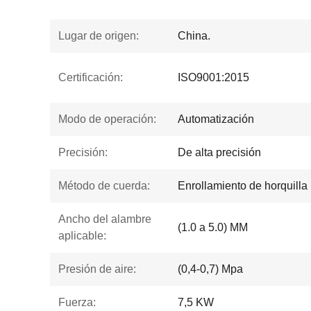
Lugar de origen:
China.
Certificación:
ISO9001:2015
Modo de operación:
Automatización
Precisión:
De alta precisión
Método de cuerda:
Enrollamiento de horquilla
Ancho del alambre
(1.0 a 5.0) MM
aplicable:
Presión de aire:
(0,4-0,7) Mpa
Fuerza:
7,5 KW