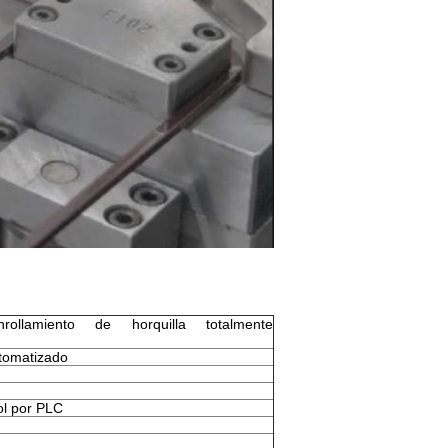
ollamiento de horquilla totalmente
tomatizado
ol por PLC