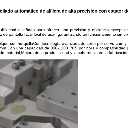
llado automático de alfilera de alta precisión con estator 
lla está diseñada para ofrecer una precisión y eficiencia excepci
de pantalla táctil fácil de usar, garantizando un funcionamiento sin p
lque con horquilla
Con tecnología avanzada de corte por servo-cam y te
10 mm.Con una capacidad de 900-1200 PCS por hora y compatibilidad
material,Mejora de la productividad y la coherencia en la fabricación