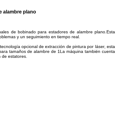
de alambre plano
onales de bobinado para estadores de alambre plano.Esta
roblemas y un seguimiento en tiempo real.
cnología opcional de extracción de pintura por láser, esta
 para tamaños de alambre de 1La máquina también cuenta
 de estatores.