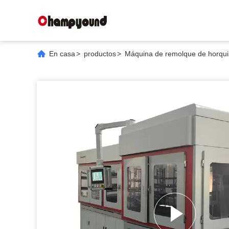
En casa
>
productos
>
Máquina de remolque de horquil