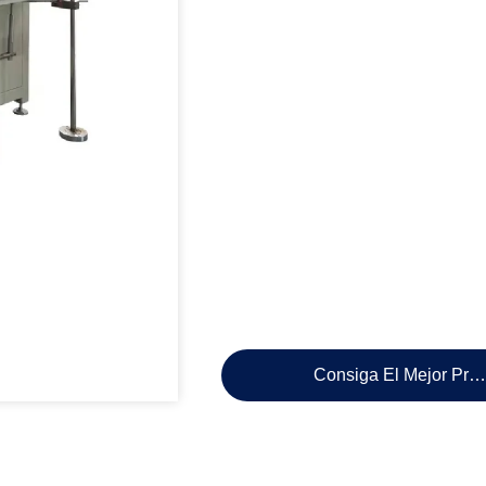
Consiga El Mejor Pre