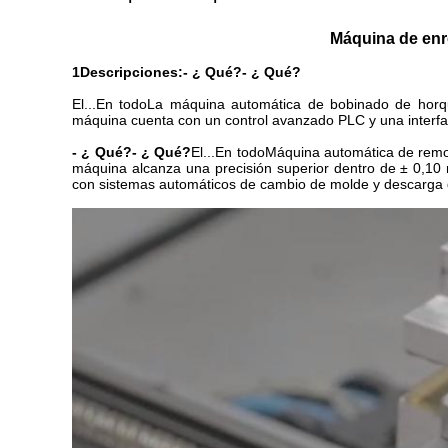
Máquina de enro
1Descripciones:
- ¿ Qué?
- ¿ Qué?
El...
En todo
La máquina automática de bobinado de horqui
máquina cuenta con un control avanzado PLC y una interfaz 
- ¿ Qué?
- ¿ Qué?
El...
En todo
Máquina automática de remo
máquina alcanza una precisión superior dentro de ± 0,
con sistemas automáticos de cambio de molde y descarga de 