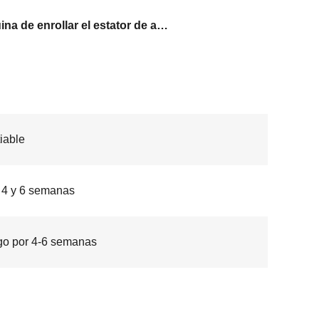
Máquina de enrollar el estator de alambre plano
iable
 4 y 6 semanas
go por 4-6 semanas