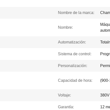
Nombre de la marca:
Cham
Máqui
Nombre:
autom
Automatización:
Total
Sistema de control:
Prog
Personalización:
Permi
Capacidad de hora:
(900-
Voltaje:
380V
Garantía:
12 m