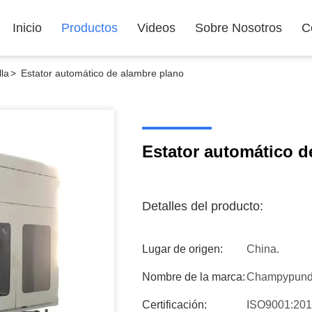
Inicio
Productos
Videos
Sobre Nosotros
C
la
>
Estator automático de alambre plano
Estator automático d
Detalles del producto:
Lugar de origen:
China.
Nombre de la marca:
Champypun
Certificación:
ISO9001:20