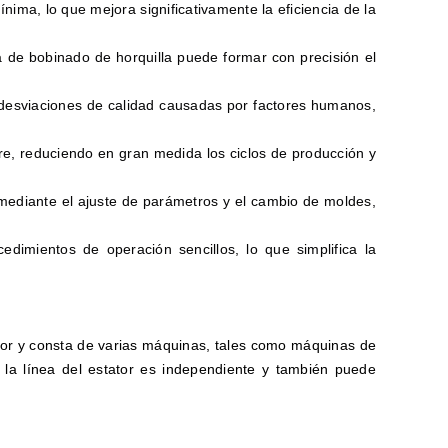
ima, lo que mejora significativamente la eficiencia de la
 de bobinado de horquilla puede formar con precisión el
 desviaciones de calidad causadas por factores humanos,
e, reduciendo en gran medida los ciclos de producción y
mediante el ajuste de parámetros y el cambio de moldes,
edimientos de operación sencillos, lo que simplifica la
tor y consta de varias máquinas, tales como máquinas de
a línea del estator es independiente y también puede